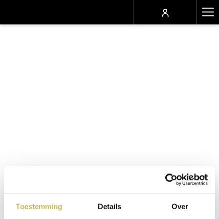
Ha
Me
Toestemming
Details
Over