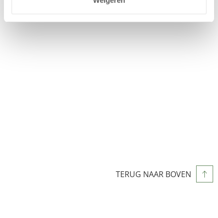
Weigeren
TERUG NAAR BOVEN
WIJZIG/ANNULEER RESERVERING
BEGIN OPNIEUW